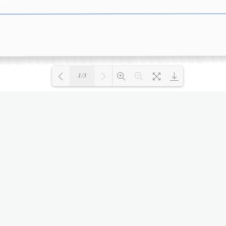
1/3
Loading PDF 100% ...