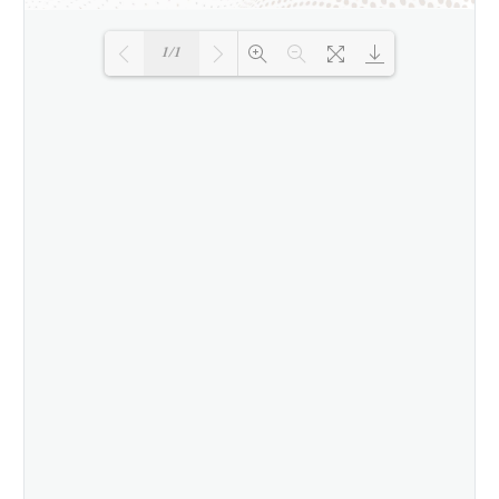
1/1
Loading PDF 100% ...